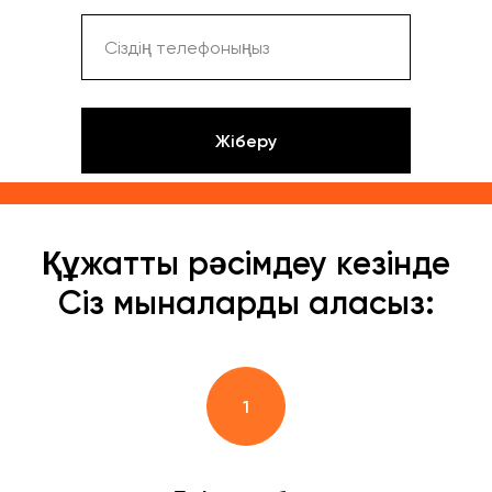
Жіберу
Құжатты рәсімдеу кезінде
Сіз мыналарды аласыз: