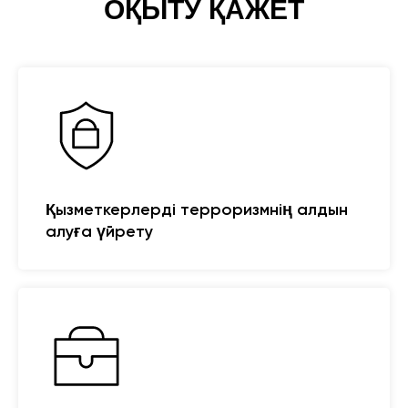
ОҚЫТУ ҚАЖЕТ
Қызметкерлерді терроризмнің алдын
алуға үйрету