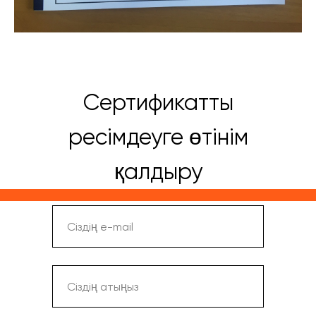
Сертификатты
ресімдеуге өтінім
қалдыру