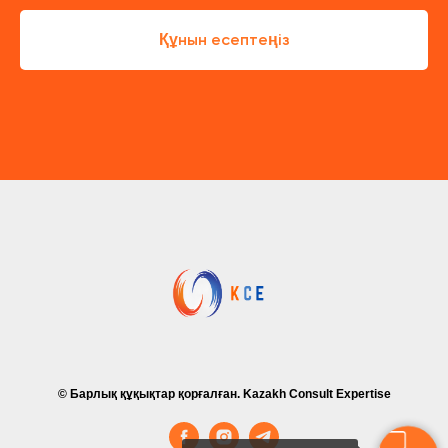
Құнын есептеңіз
© Барлық құқықтар қорғалған. Kazakh Consult Expertise