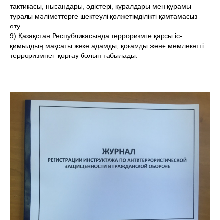
тактикасы, нысандары, әдістері, құралдары мен құрамы
туралы мәліметтерге шектеулі қолжетімділікті қамтамасыз
ету.
9) Қазақстан Республикасында терроризмге қарсы іс-
қимылдың мақсаты жеке адамды, қоғамды және мемлекетті
терроризмнен қорғау болып табылады.