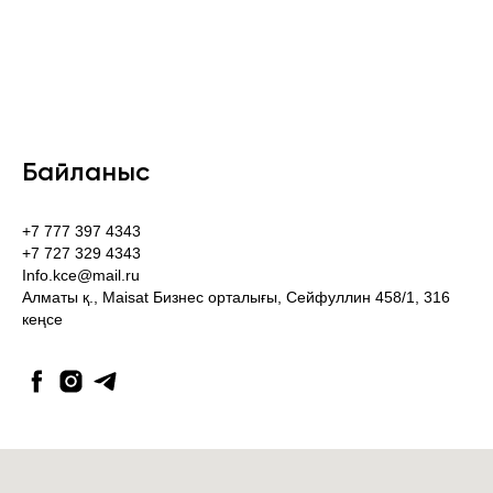
Байланыс
+7 777 397 4343
+7 727 329 4343
Info.kce@mail.ru
Алматы қ., Maisat Бизнес орталығы, Сейфуллин 458/1, 316
кеңсе