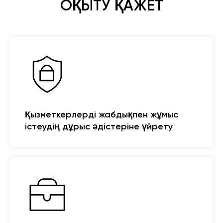
ОҚЫТУ ҚАЖЕТ
Қызметкерлерді жабдықпен жұмыс
істеудің дұрыс әдістеріне үйрету