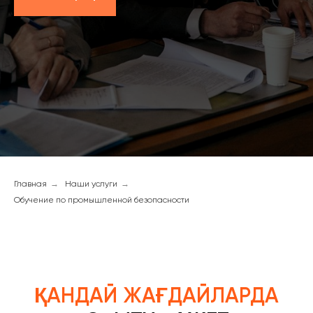
Главная
→
Наши услуги
→
Обучение по промышленной безопасности
ҚАНДАЙ ЖАҒДАЙЛАРДА