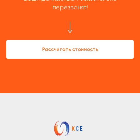
перезвонят!
Рассчитать стоимость