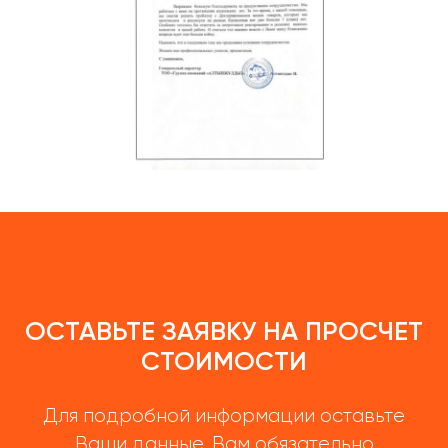
ОСТАВЬТЕ ЗАЯВКУ НА ПРОСЧЕТ
СТОИМОСТИ
Для подробной информации оставьте
Ваши данные, Вам обязательно