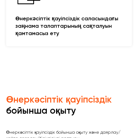
Өнеркәсіптік қауіпсіздік саласындағы
заңнама талаптарының сақталуын
қамтамасыз ету
Өнеркәсіптік қауіпсіздік
бойынша оқыту
Өнеркәсіптік қауіпсіздік бойынша оқыту және даярлау/