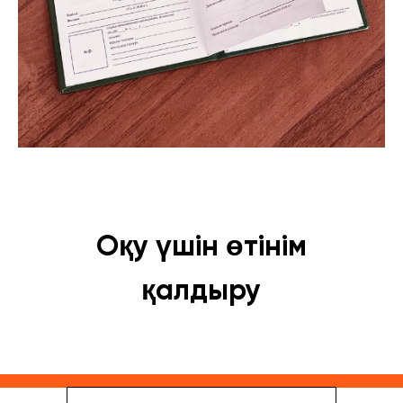
Оқу үшін өтінім
қалдыру