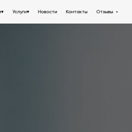
и▾
Услуги▾
Новости
Контакты
Отзывы