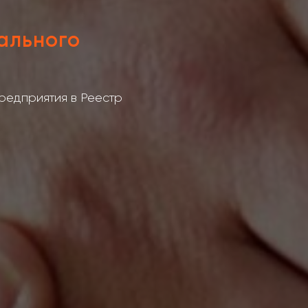
ального
редприятия в Реестр