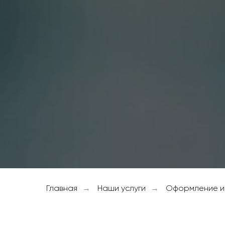
Главная
Наши услуги
Оформление и
→
→