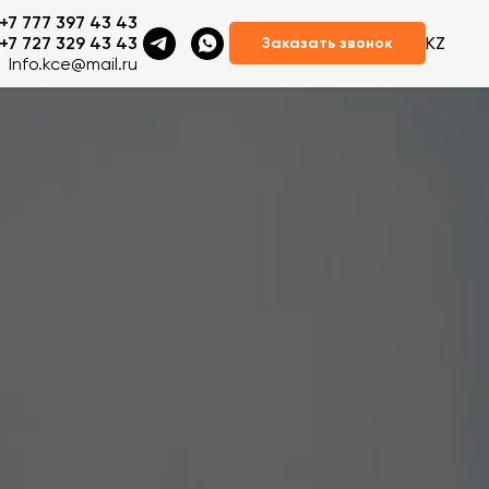
+7 777 397 43 43
+7 727 329 43 43
KZ
Заказать звонок
Info.kce@mail.ru