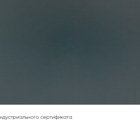
ндустриального сертификата