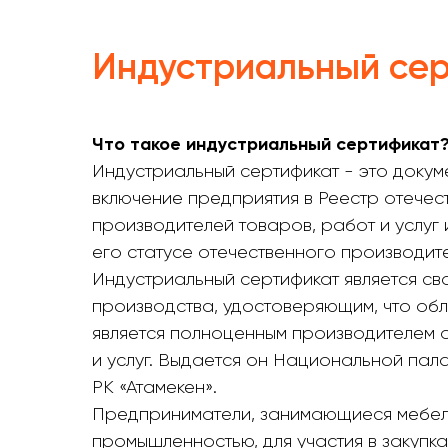
Индустриальный се
Что такое индустриальный сертификат
Индустриальный сертификат - это доку
включение предприятия в Реестр отечес
производителей товаров, работ и услуг
его статусе отечественного производите
Индустриальный сертификат является с
производства, удостоверяющим, что об
является полноценным производителем 
и услуг. Выдается он Национальной па
РК «Атамекен».
Предприниматели, занимающиеся мебел
промышленностью, для участия в закупка