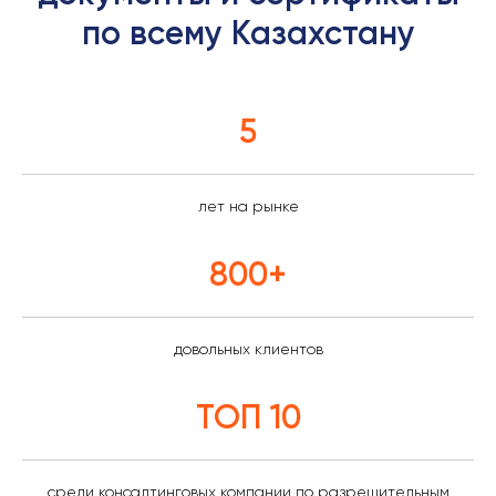
по всему Казахстану
5
лет на рынке
800+
довольных клиентов
ТОП 10
среди консалтинговых компании по разрешительным