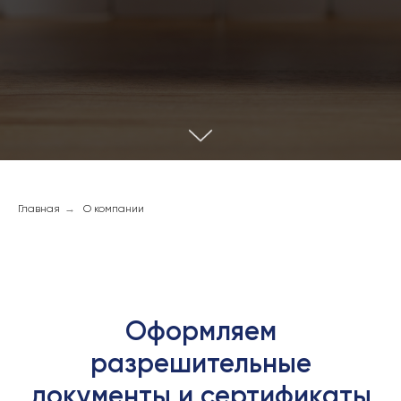
Главная
→
О компании
Оформляем
разрешительные
документы и сертификаты