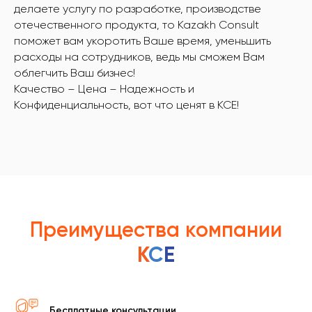
делаете услугу по разработке, производстве
отечественного продукта, то Kazakh Consult
поможет вам укоротить Ваше время, уменьшить
расходы на сотрудников, ведь мы сможем Вам
облегчить Ваш бизнес!
Качество – Цена – Надежность и
Конфиденциальность, вот что ценят в KCE!
Преимущества компании
K
C
E
Бесплатные консультации