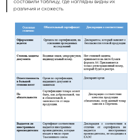
составили таблицу, где наглядны видны их
различия и схожесть.